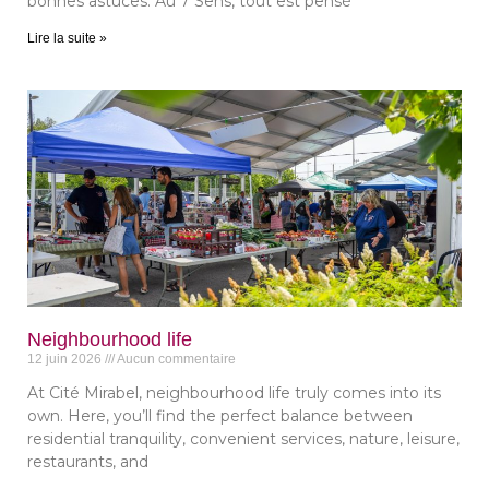
bonnes astuces. Au 7 Sens, tout est pensé
Lire la suite »
Neighbourhood life
12 juin 2026
Aucun commentaire
At Cité Mirabel, neighbourhood life truly comes into its
own. Here, you’ll find the perfect balance between
residential tranquility, convenient services, nature, leisure,
restaurants, and