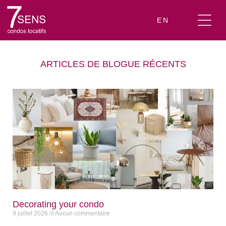
EN
ARTICLES DE BLOGUE RÉCENTS
Decorating your condo
9 juillet 2026
Aucun commentaire