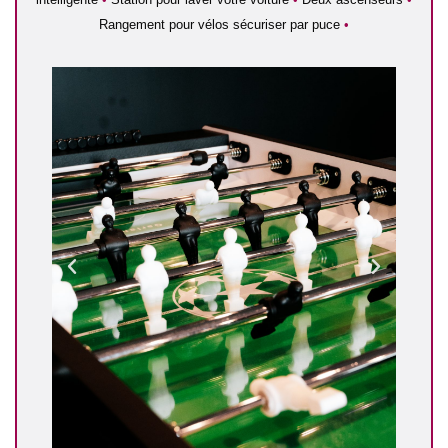
Rangement pour vélos sécuriser par puce
•