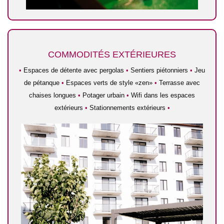
COMMODITÉS EXTÉRIEURES
•
Espaces de détente avec pergolas
•
Sentiers piétonniers
•
Jeu
de pétanque
•
Espaces verts de style «zen»
•
Terrasse avec
chaises longues
•
Potager urbain
•
Wifi dans les espaces
extérieurs
•
Stationnements extérieurs
•