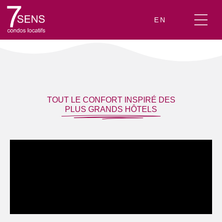
EN
TOUT LE CONFORT INSPIRÉ DES
PLUS GRANDS HÔTELS