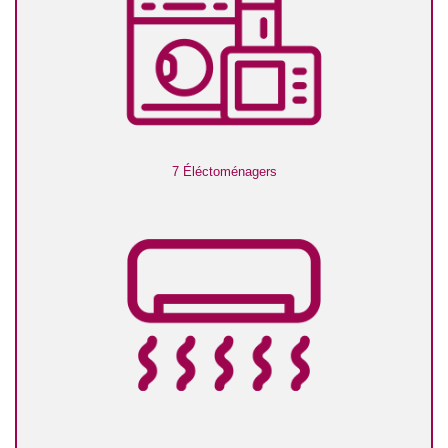
7 Éléctoménagers