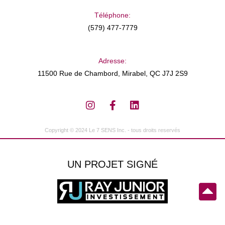
Téléphone:
(579) 477-7779
Adresse:
11500 Rue de Chambord, Mirabel, QC J7J 2S9
Copyright © 2024 Le 7 SENS Inc. - tous droits reservés
UN PROJET SIGNÉ